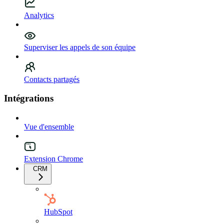
Analytics
Superviser les appels de son équipe
Contacts partagés
Intégrations
Vue d'ensemble
Extension Chrome
CRM
HubSpot