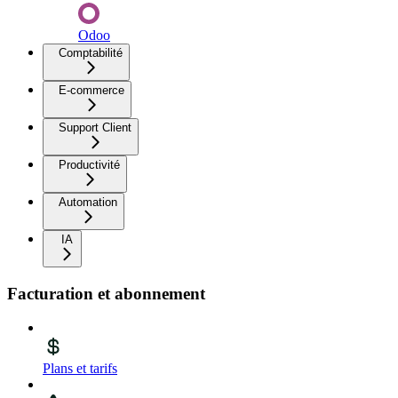
Odoo
Comptabilité
E-commerce
Support Client
Productivité
Automation
IA
Facturation et abonnement
Plans et tarifs