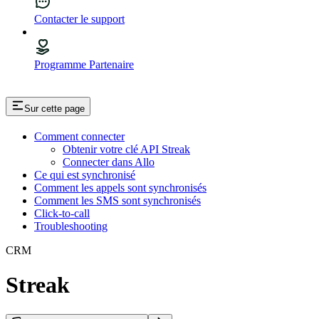
Contacter le support
Programme Partenaire
Sur cette page
Comment connecter
Obtenir votre clé API Streak
Connecter dans Allo
Ce qui est synchronisé
Comment les appels sont synchronisés
Comment les SMS sont synchronisés
Click-to-call
Troubleshooting
CRM
Streak