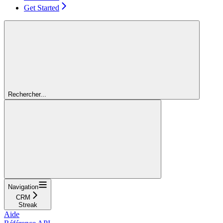
Get Started
Rechercher...
Navigation
CRM
Streak
Aide