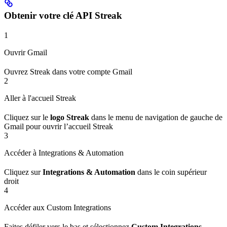
Obtenir votre clé API Streak
1
Ouvrir Gmail
Ouvrez Streak dans votre compte Gmail
2
Aller à l'accueil Streak
Cliquez sur le
logo Streak
dans le menu de navigation de gauche de
Gmail pour ouvrir l’accueil Streak
3
Accéder à Integrations & Automation
Cliquez sur
Integrations & Automation
dans le coin supérieur
droit
4
Accéder aux Custom Integrations
Faites défiler vers le bas et sélectionnez
Custom Integrations