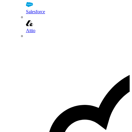
Salesforce
Attio