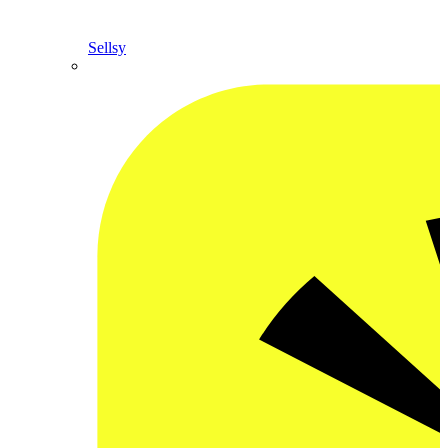
Sellsy