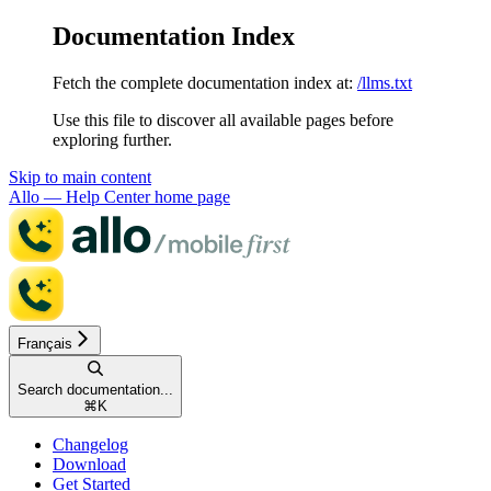
Documentation Index
Fetch the complete documentation index at:
/llms.txt
Use this file to discover all available pages before
exploring further.
Skip to main content
Allo — Help Center
home page
Français
Search documentation...
⌘
K
Changelog
Download
Get Started