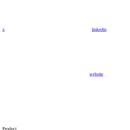
x
linkedin
website
Product