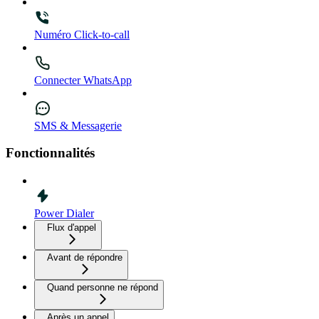
Numéro Click-to-call
Connecter WhatsApp
SMS & Messagerie
Fonctionnalités
Power Dialer
Flux d'appel
Avant de répondre
Quand personne ne répond
Après un appel