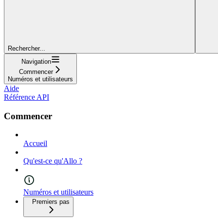
Rechercher...
Navigation
Commencer
Numéros et utilisateurs
Aide
Référence API
Commencer
Accueil
Qu'est-ce qu'Allo ?
Numéros et utilisateurs
Premiers pas