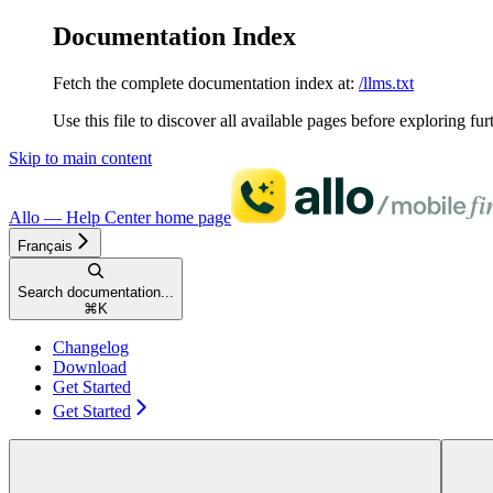
Documentation Index
Fetch the complete documentation index at:
/llms.txt
Use this file to discover all available pages before exploring fur
Skip to main content
Allo — Help Center
home page
Français
Search documentation...
⌘
K
Changelog
Download
Get Started
Get Started