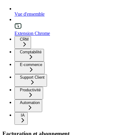
Vue d'ensemble
Extension Chrome
CRM
Comptabilité
E-commerce
Support Client
Productivité
Automation
IA
Facturation et abonnement