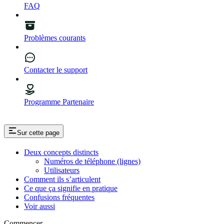
FAQ
Problèmes courants
Contacter le support
Programme Partenaire
Sur cette page
Deux concepts distincts
Numéros de téléphone (lignes)
Utilisateurs
Comment ils s’articulent
Ce que ça signifie en pratique
Confusions fréquentes
Voir aussi
Commencer