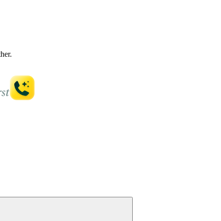
ther.