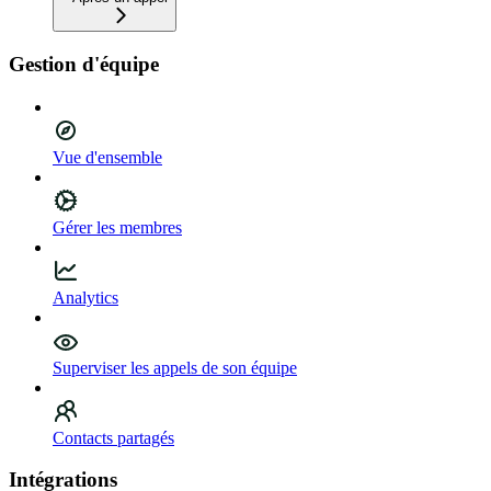
Gestion d'équipe
Vue d'ensemble
Gérer les membres
Analytics
Superviser les appels de son équipe
Contacts partagés
Intégrations