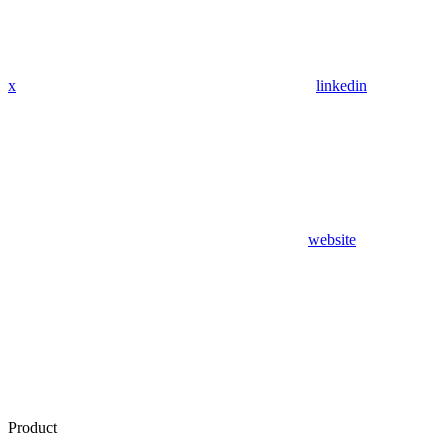
x
linkedin
website
Product