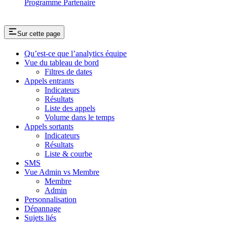
Programme Partenaire
Sur cette page
Qu’est-ce que l’analytics équipe
Vue du tableau de bord
Filtres de dates
Appels entrants
Indicateurs
Résultats
Liste des appels
Volume dans le temps
Appels sortants
Indicateurs
Résultats
Liste & courbe
SMS
Vue Admin vs Membre
Membre
Admin
Personnalisation
Dépannage
Sujets liés