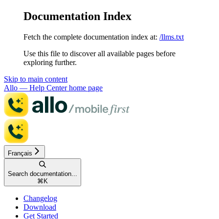
Documentation Index
Fetch the complete documentation index at:
/llms.txt
Use this file to discover all available pages before
exploring further.
Skip to main content
Allo — Help Center
home page
Français
Search documentation...
⌘
K
Changelog
Download
Get Started