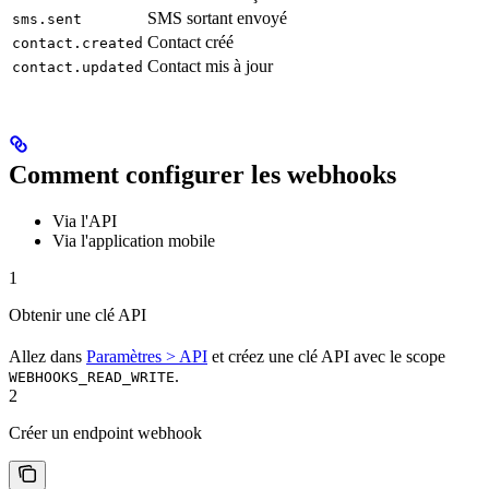
SMS sortant envoyé
sms.sent
Contact créé
contact.created
Contact mis à jour
contact.updated
Comment configurer les webhooks
Via l'API
Via l'application mobile
1
Obtenir une clé API
Allez dans
Paramètres > API
et créez une clé API avec le scope
.
WEBHOOKS_READ_WRITE
2
Créer un endpoint webhook