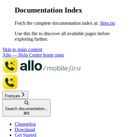
Documentation Index
Fetch the complete documentation index at:
/llms.txt
Use this file to discover all available pages before
exploring further.
Skip to main content
Allo — Help Center
home page
Français
Search documentation...
⌘
K
Changelog
Download
Get Started