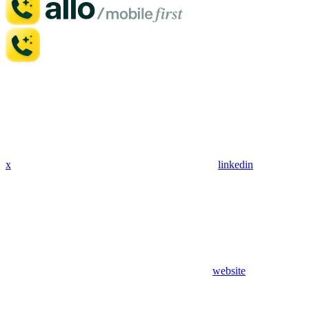
x
linkedin
website