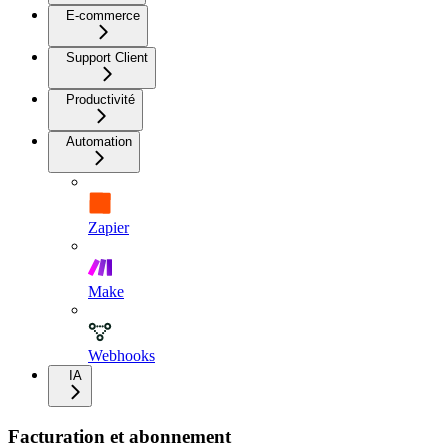
E-commerce
Support Client
Productivité
Automation
Zapier
Make
Webhooks
IA
Facturation et abonnement