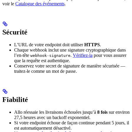
voir le
Catalogue des événements
.
Sécurité
L’URL de votre endpoint doit utiliser
HTTPS
.
Chaque webhook inclut une signature cryptographique dans
l’en-tête
.
Vérifiez-la
pour vous assurer
webhook-signature
que la requête est authentique.
Conservez votre secret de signature de manière sécurisée —
traitez-le comme un mot de passe.
Fiabilité
Allo réessaie les livraisons échouées jusqu’à
8 fois
sur environ
27,5 heures avec un backoff exponentiel.
Si votre endpoint échoue de façon continue pendant 5 jours, il
est automatiquement désactivé.