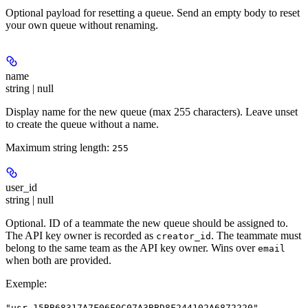
Optional payload for resetting a queue. Send an empty body to reset
your own queue without renaming.
name
string | null
Display name for the new queue (max 255 characters). Leave unset
to create the queue without a name.
Maximum string length:
255
user_id
string | null
Optional. ID of a teammate the new queue should be assigned to.
The API key owner is recorded as
. The teammate must
creator_id
belong to the same team as the API key owner. Wins over
email
when both are provided.
Exemple
:
"usr-15BB68317A7F06F0C07A3BBD8F244102A6872220"