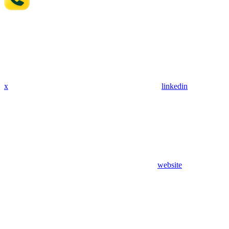
x
linkedin
website