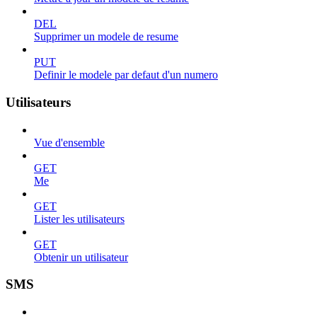
DEL
Supprimer un modele de resume
PUT
Definir le modele par defaut d'un numero
Utilisateurs
Vue d'ensemble
GET
Me
GET
Lister les utilisateurs
GET
Obtenir un utilisateur
SMS