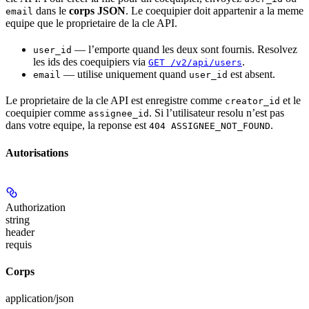
dans le
corps JSON
. Le coequipier doit appartenir a la meme
email
equipe que le proprietaire de la cle API.
— l’emporte quand les deux sont fournis. Resolvez
user_id
les ids des coequipiers via
.
GET /v2/api/users
— utilise uniquement quand
est absent.
email
user_id
Le proprietaire de la cle API est enregistre comme
et le
creator_id
coequipier comme
. Si l’utilisateur resolu n’est pas
assignee_id
dans votre equipe, la reponse est
.
404 ASSIGNEE_NOT_FOUND
Autorisations
Authorization
string
header
requis
Corps
application/json