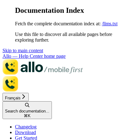
Documentation Index
Fetch the complete documentation index at:
/llms.txt
Use this file to discover all available pages before
exploring further.
Skip to main content
Allo — Help Center
home page
Français
Search documentation...
⌘
K
Changelog
Download
Get Started