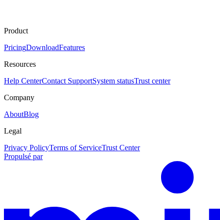
Product
Pricing
Download
Features
Resources
Help Center
Contact Support
System status
Trust center
Company
About
Blog
Legal
Privacy Policy
Terms of Service
Trust Center
Propulsé par