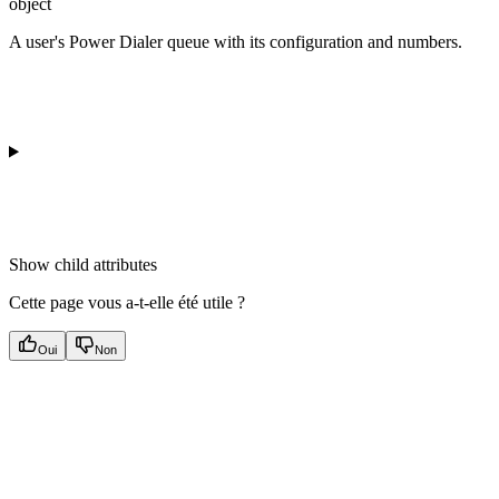
object
A user's Power Dialer queue with its configuration and numbers.
Show
child attributes
Cette page vous a-t-elle été utile ?
Oui
Non