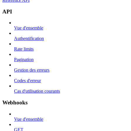
Référence API
API
Vue d'ensemble
Authentification
Rate limits
Pagination
Gestion des erreurs
Codes d'erreur
Cas d'utilisation courants
Webhooks
Vue d'ensemble
GET