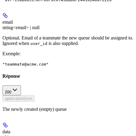
email
string<email> | null
Optional. Email of a teammate the new queue should be assigned to.
Ignored when
is also supplied.
user_id
Exemple
:
"
teammate@acme.com
"
Réponse
200
application/json
The newly created (empty) queue
data