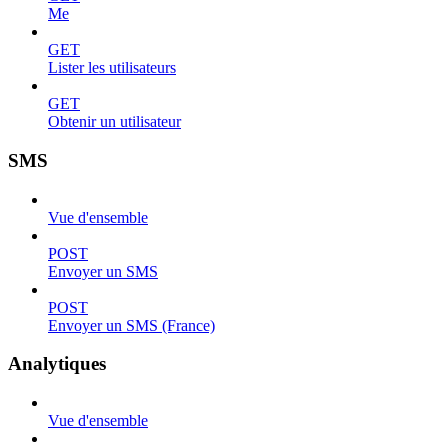
Me
GET
Lister les utilisateurs
GET
Obtenir un utilisateur
SMS
Vue d'ensemble
POST
Envoyer un SMS
POST
Envoyer un SMS (France)
Analytiques
Vue d'ensemble