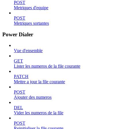
POST
Metriques d'equipe
POST
Metriques sortantes
Power Dialer
Vue d'ensemble
GET
Lister les numeros de la file courante
PATCH
Mettre a jour la file courante
POST
Ajouter des numeros
DEL
Vider les numeros de la file
POST
Reinitialiser la file courante