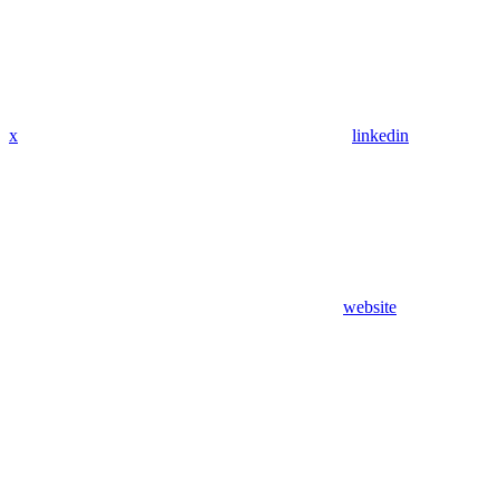
x
linkedin
website