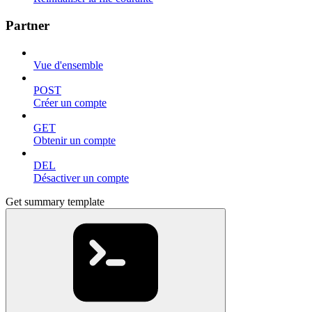
Partner
Vue d'ensemble
POST
Créer un compte
GET
Obtenir un compte
DEL
Désactiver un compte
Get summary template