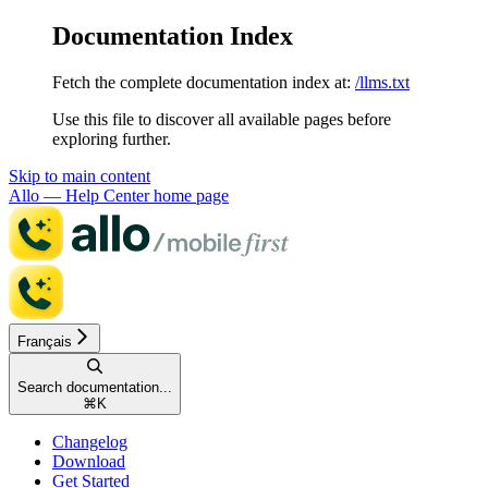
Documentation Index
Fetch the complete documentation index at:
/llms.txt
Use this file to discover all available pages before
exploring further.
Skip to main content
Allo — Help Center
home page
Français
Search documentation...
⌘
K
Changelog
Download
Get Started