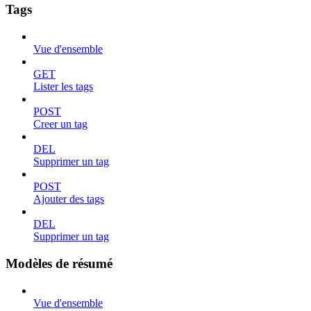
Tags
Vue d'ensemble
GET
Lister les tags
POST
Creer un tag
DEL
Supprimer un tag
POST
Ajouter des tags
DEL
Supprimer un tag
Modèles de résumé
Vue d'ensemble