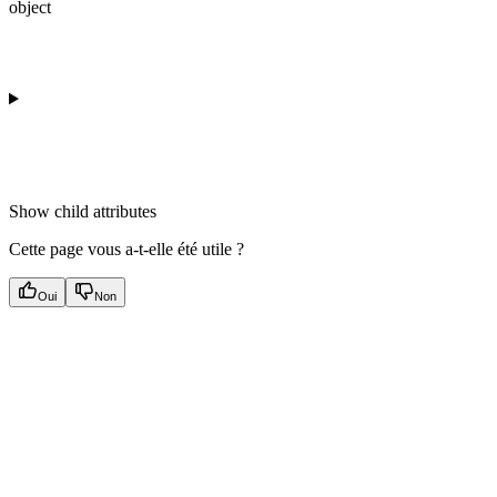
object
Show
child attributes
Cette page vous a-t-elle été utile ?
Oui
Non