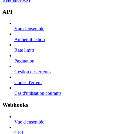
Référence API
API
Vue d'ensemble
Authentification
Rate limits
Pagination
Gestion des erreurs
Codes d'erreur
Cas d'utilisation courants
Webhooks
Vue d'ensemble
GET