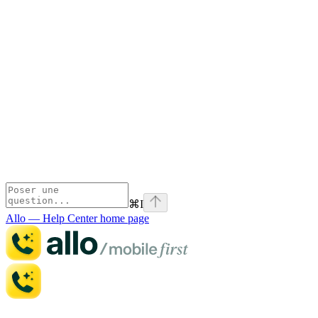
⌘
I
Allo — Help Center
home page